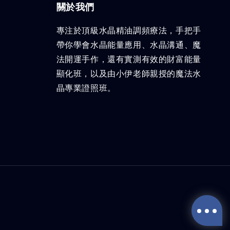
關於我們
專注於頂級水晶精油調頻療法，手把手
帶你學會水晶能量應用、水晶溝通、魔
法開運手作，還有實測有效的財富能量
顯化班，以及由小伊老師親授的魔法水
晶專業證照班。