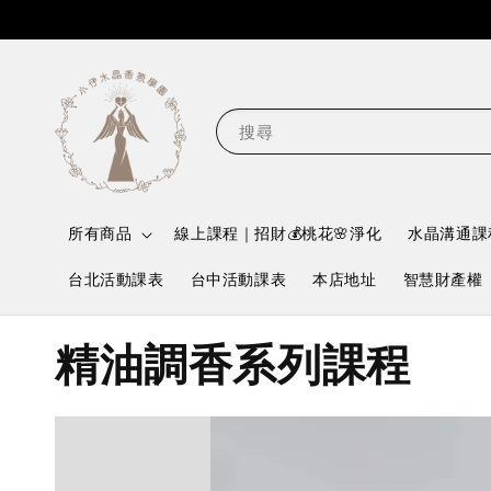
搜尋
所有商品
線上課程｜招財💰桃花🌸淨化
水晶溝通課
台北活動課表
台中活動課表
本店地址
智慧財產權
精油調香系列課程