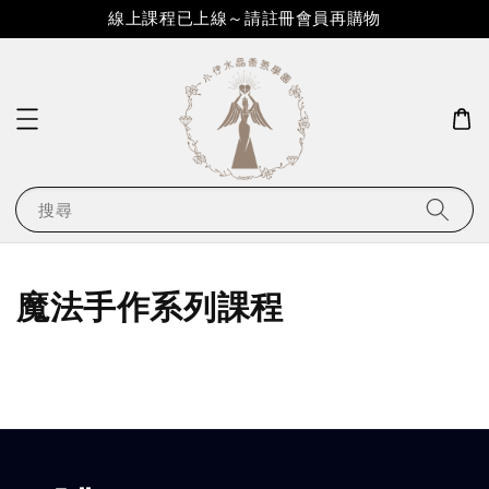
線上課程已上線～請註冊會員再購物
搜尋
魔法手作系列課程