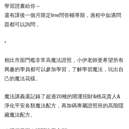
學習證書給你～
還有課後一個月限定line問答輔導期，過程中如遇問
題都可以詢問 。
•
相比市面門檻非常高魔法證照，小伊老師更希望所有
興趣的學員都可以參加學習，了解學習魔法，玩出自
己的魔法花樣。
魔法講義還記錄了超過20種的開運招財&桃花貴人&
淨化平安各類魔法配方，再加碼專屬證照班的高階隱
藏魔法配方。