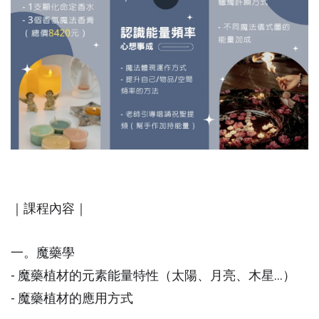
｜課程內容｜
一。魔藥學
- 魔藥植材的元素能量特性（太陽、月亮、木星…）
- 魔藥植材的應用方式