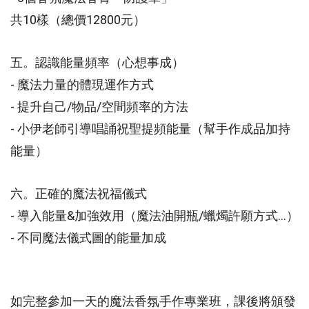
共10樣（總價12800元）
五。認識能量頻率（心想事成）
- 魔法力量的體現運作方式
- 提升自己/物品/空間頻率的方法
- 小伊老師引導唱誦祝聖提頻能量（幫手作成品加持
能量）
六。正確的魔法祝福儀式
- 導入能量&加強效用（魔法油開瓶/蠟燭許願方式...）
- 不同魔法儀式圖的能量加成
如完整參加一天的魔法香氛手作專業班，課後將頒發