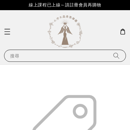
線上課程已上線～請註冊會員再購物
搜尋