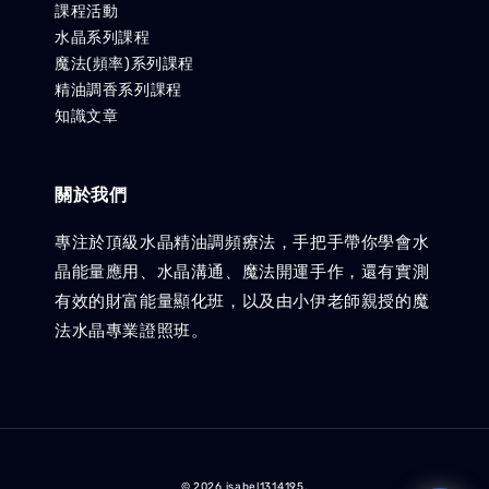
課程活動
水晶系列課程
魔法(頻率)系列課程
精油調香系列課程
知識文章
關於我們
專注於頂級水晶精油調頻療法，手把手帶你學會水
晶能量應用、水晶溝通、魔法開運手作，還有實測
有效的財富能量顯化班，以及由小伊老師親授的魔
法水晶專業證照班。
© 2026 isabel1314195.