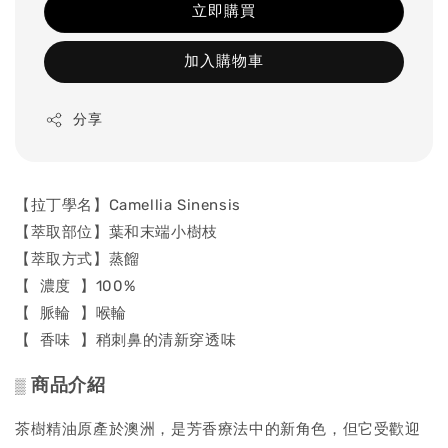
立即購買
加入購物車
分享
【拉丁學名】Camellia Sinensis
【萃取部位】葉和末端小樹枝
【萃取方式】蒸餾
【 濃度 】100%
【 脈輪 】喉輪
【 香味 】稍刺鼻的清新穿透味
商品介紹
▒
茶樹精油原產於澳洲，是芳香療法中的新角色，但它受歡迎