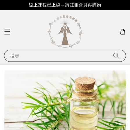
線上課程已上線～請註冊會員再購物
搜尋