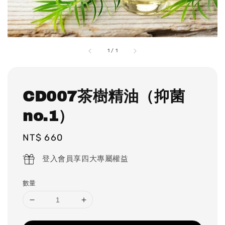
1
/
1
CD007茶樹精油（抑菌
no.1）
Regular
NT$ 660
price
登入會員享四大專屬權益
數量