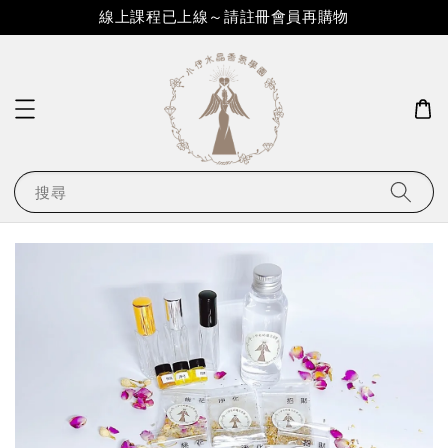
線上課程已上線～請註冊會員再購物
搜尋