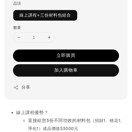
品項
線上課程+三份材料包組合
數量
立即購買
加入購物車
分享
線上課程優勢？
直接給您3份不同功效的材料包
（招財1、桃花1、
淨化1）成品價值$3000元