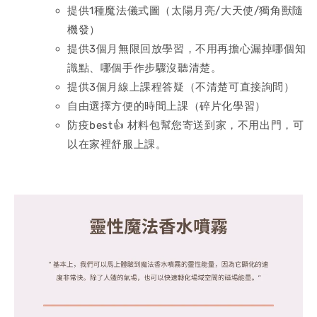
提供1種魔法儀式圖（太陽月亮/大天使/獨角獸隨
機發）
提供3個月無限回放學習，不用再擔心漏掉哪個知
識點、哪個手作步驟沒聽清楚。
提供3個月線上課程答疑（不清楚可直接詢問）
自由選擇方便的時間上課（碎片化學習）
防疫best👍 材料包幫您寄送到家，不用出門，可
以在家裡舒服上課。